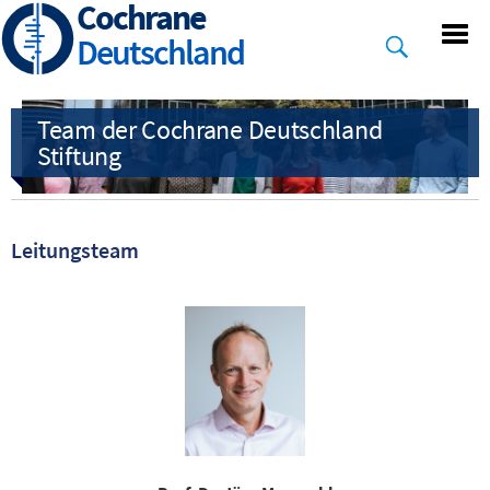
Cochrane
Skip
to
Deutschland
main
content
Leitungsteam