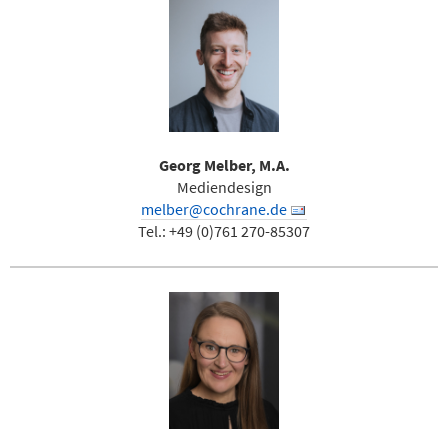
Georg Melber, M.A.
Mediendesign
melber@cochrane.de
Tel.: +49 (0)761 270-85307