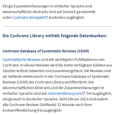
Einige Zusammenfassungen in einfacher Sprache und
wissenschaftliche Abstracts sind auf Deutsch gesammelt
unter
Cochrane Kompakt
kostenlos zugänglich.
Die Cochrane Library enthält folgende Datenbanken:
Cochrane Database of Systematic Reviews (CDSR)
Systematische Reviews
sind die wichtigsten Publikationen von
Cochrane. In diesen Reviews wird die beste verfügbare Evidenz aus
Studien kritisch bewertet und zusammengefasst. Die Reviews sind
als Volltexte elektronisch in der Cochrane Database of Systematic
Reviews (CDSR) der Cochrane Library veröffentlicht. Die
wissenschaftlichen Abstracts und die Zusammenfassungen in
einfacher Sprache sind auf
cochranelibrary.com
frei zugänglich,
einige auch in deutscher Sprache. Seit Februar 2013 sind zudem
alle Cochrane Reviews (Volltexte) 12 Monate nach ihrer
Erstveröffentlichung frei zugänglich.