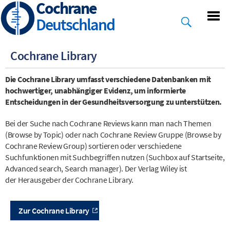
Cochrane
Skip
to
Deutschland
main
content
Cochrane Library
Die Cochrane Library umfasst verschiedene Datenbanken mit
hochwertiger, unabhängiger Evidenz, um informierte
Entscheidungen in der Gesundheitsversorgung zu unterstützen.
Bei der Suche nach Cochrane Reviews kann man nach Themen
(Browse by Topic) oder nach Cochrane Review Gruppe (Browse by
Cochrane Review Group) sortieren oder verschiedene
Suchfunktionen mit Suchbegriffen nutzen (Suchbox auf Startseite,
Advanced search, Search manager). Der Verlag Wiley ist
der Herausgeber der Cochrane Library.
Zur Cochrane Library