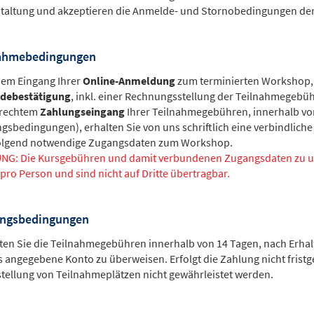
taltung und akzeptieren die Anmelde- und Stornobedingungen der
nahmebedingungen
em Eingang Ihrer
Online-Anmeldung
zum terminierten Workshop, 
debestätigung
, inkl. einer Rechnungsstellung der Teilnahmege
erechtem
Zahlungseingang
Ihrer Teilnahmegebühren, innerhalb vo
gsbedingungen), erhalten Sie von uns schriftlich eine verbindlich
olgend notwendige Zugangsdaten zum Workshop.
NG: Die Kursgebühren und damit verbundenen Zugangsdaten zu u
 pro Person und sind nicht auf Dritte übertragbar.
ungsbedingungen
tten Sie die Teilnahmegebühren innerhalb von 14 Tagen, nach Erh
s angegebene Konto zu überweisen. Erfolgt die Zahlung nicht fristg
stellung von Teilnahmeplätzen nicht gewährleistet werden.