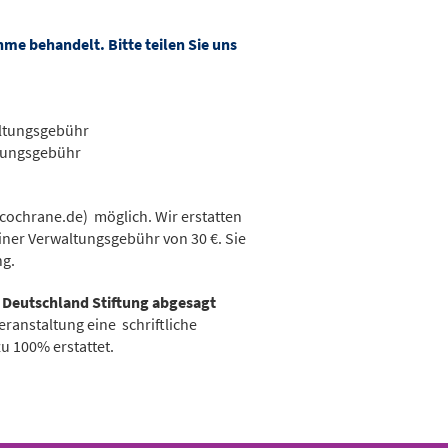
me behandelt. Bitte teilen Sie uns
altungsgebühr
ltungsgebühr
ochrane.de) möglich. Wir erstatten
iner Verwaltungsgebühr von 30 €. Sie
ng.
 Deutschland Stiftung abgesagt
ranstaltung eine schriftliche
u 100% erstattet.