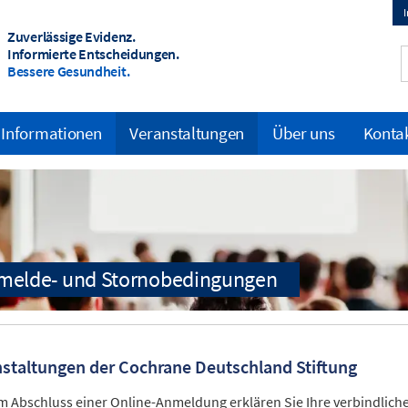
Zuverlässige Evidenz.
T
Informierte Entscheidungen.
Bessere Gesundheit.
m
 Informationen
Veranstaltungen
Über uns
Konta
staltungen der Cochrane Deutschland Stiftung
m Abschluss einer Online-Anmeldung erklären Sie Ihre verbindlic