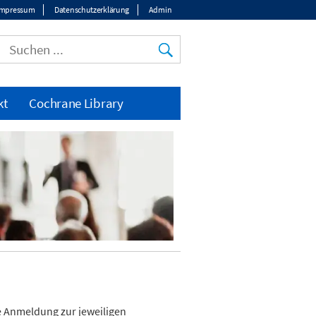
Impressum
Datenschutzerklärung
Admin
op
enu
kt
Cochrane Library
he Anmeldung
zur jeweiligen