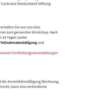
 Cochrane Deutschland Stiftung.
erhalten Sie von uns eine
bühren zum genannten Workshop. Nach
n 14 Tagen (siehe
e
Teilnahmebestätigung
und
nseren Fortbildungsveranstaltungen
alt der Anmeldebestätigung/Rechnung,
erecht, kann eine verbindliche