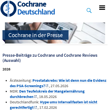
Cochrane
Skip
to
Deutschland
main
content
Presse-Beiträge zu Cochrane und Cochrane Reviews
(Auswahl)
2026
Ärztezeitung:
Prostatakrebs: Wie ist denn nun die Evidenz
des PSA-Screenings?
, 27.05.2026
MDR:
Den Teufelskreis der Mangelernährung
durchbrechen
, 18.05.2026
Deutschlandfunk:
Hype ums Intervallfasten ist nicht
gerechtfertigt
, 17.02.2026