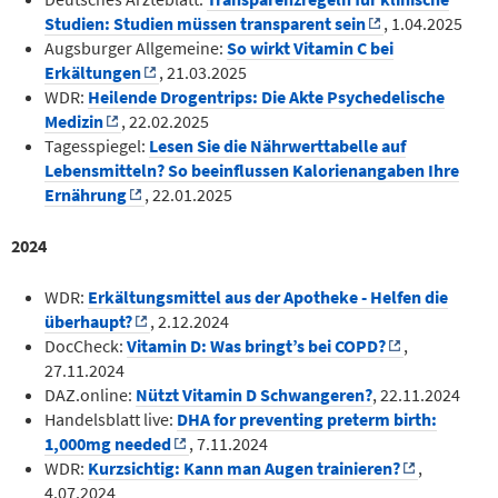
Studien: Studien müssen transparent sein
, 1.04.2025
Augsburger Allgemeine:
So wirkt Vitamin C bei
Erkältungen
, 21.03.2025
WDR:
Heilende Drogentrips: Die Akte Psychedelische
Medizin
, 22.02.2025
Tagesspiegel:
Lesen Sie die Nährwerttabelle auf
Lebensmitteln? So beeinflussen Kalorienangaben Ihre
Ernährung
, 22.01.2025
2024
WDR:
Erkältungsmittel aus der Apotheke - Helfen die
überhaupt?
, 2.12.2024
DocCheck:
Vitamin D: Was bringt’s bei COPD?
,
27.11.2024
DAZ.online:
Nützt Vitamin D Schwangeren?
, 22.11.2024
Handelsblatt live:
DHA for preventing preterm birth:
1,000mg needed
, 7.11.2024
WDR:
Kurzsichtig: Kann man Augen trainieren?
,
4.07.2024