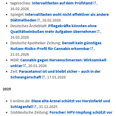
tagesschau:
Intervallfasten
auf dem Prüfstand
,
16.02.2026
Spiegel:
Intervallfasten wohl nicht effektiver als andere
Diätmethoden
, 16.02.2026
Deutsches Ärzteblatt:
Pflegekräfte könnten ohne
Qualitätseinbußen mehr Aufgaben übernehmen
,
16.02.2026
Deutsche Apotheker Zeitung:
Derzeit kein günstiges
Nutzen-Risiko-Profil für Cannabis erkennbar
,
21.01.2026
MDR:
Cannabis gegen Nervenschmerzen: Wirksamkeit
unklar
, 20.01.2026
Zeit:
Paracetamol ist und bleibt sicher – auch in der
Schwangerschaft
, 17.01.2026
2025
t-online.de:
Diese alte Arznei schützt vor Herzinfarkt und
Schlaganfall
, 31.12.2025
Süddeutsche Zeitung:
Forscher: HPV-Impfung schützt vor