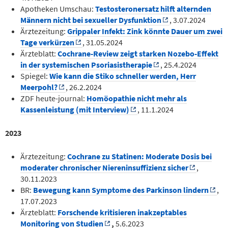
Apotheken Umschau:
Testosteronersatz hilft alternden
Männern nicht bei sexueller Dysfunktion
, 3.07.2024
Ärztezeitung:
Grippaler Infekt: Zink könnte Dauer um zwei
Tage verkürzen
, 31.05.2024
Ärzteblatt:
Cochrane-Review zeigt starken Nozebo-Effekt
in der systemischen Psoriasistherapie
, 25.4.2024
Spiegel:
Wie kann die Stiko schneller werden, Herr
Meerpohl?
, 26.2.2024
ZDF heute-journal:
Homöopathie nicht mehr als
Kassenleistung (mit Interview)
, 11.1.2024
2023
Ärztezeitung:
Cochrane zu Statinen: Moderate Dosis bei
moderater chronischer Niereninsuffizienz sicher
,
30.11.2023
BR:
Bewegung kann Symptome des Parkinson lindern
,
17.07.2023
Ärzteblatt:
Forschende kritisieren inakzeptables
Monitoring von Studien
,
5.6.2023