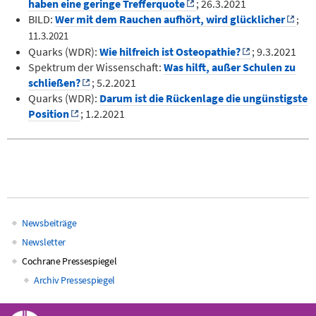
haben eine geringe Trefferquote
; 26.3.2021
BILD:
Wer mit dem Rauchen aufhört, wird glücklicher
;
11.3.2021
Quarks (WDR):
Wie hilfreich ist Osteopathie?
; 9.3.2021
Spektrum der Wissenschaft:
Was hilft, außer Schulen zu
schließen?
; 5.2.2021
Quarks (WDR):
Darum ist die Rückenlage die ungünstigste
Position
; 1.2.2021
Newsbeiträge
Main
Newsletter
Cochrane Pressespiegel
navigation
Archiv Pressespiegel