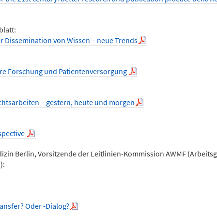
blatt:
 der Dissemination von Wissen – neue Trends
sere Forschung und Patientenversorgung
chtsarbeiten – gestern, heute und morgen
rspective
dizin Berlin, Vorsitzende der Leitlinien-Kommission AWMF (Arbeit
):
ansfer? Oder -Dialog?