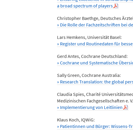
a broad spectrum of players
Christopher Baethge, Deutsches Ärzte
» Die Rolle der Fachzeitschriften bei
Lars Hemkens, Universität Basel:
» Register und Routinedaten für bes
Gerd Antes, Cochrane Deutschland:
» Cochrane und Systematische Übersi
Sally Green, Cochrane Australia:
» Research Translation: the global pe
Claudia Spies, Charité Universitätsme
Medizinischen Fachgesellschaften e. V.
» Implementierung von Leitlinien
Klaus Koch, IQWiG:
» Patientinnen und Bürger: Wissens-Tr