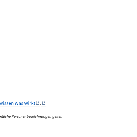
Wissen Was Wirkt
.
ämtliche Personenbezeichnungen gelten