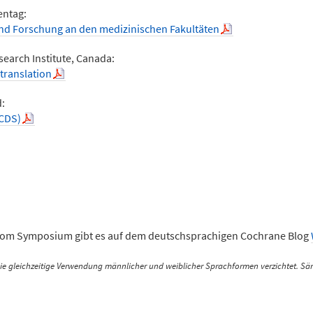
entag:
und Forschung an den medizinischen Fakultäten
earch Institute, Canada:
translation
:
(CDS)
vom Symposium gibt es auf dem deutschsprachigen Cochrane Blog
die gleichzeitige Verwendung männlicher und weiblicher Sprachformen verzichtet. S