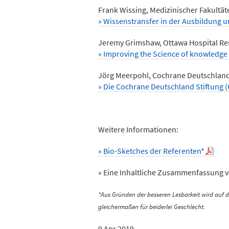
Frank Wissing, Medizinischer Fakultät
» Wissenstransfer in der Ausbildung 
Jeremy Grimshaw, Ottawa Hospital Res
» Improving the Science of knowledge 
Jörg Meerpohl, Cochrane Deutschland
» Die Cochrane Deutschland Stiftung 
Weitere Informationen:
» Bio-Sketches der Referenten*
» Eine Inhaltliche Zusammenfassung 
*Aus Gründen der besseren Lesbarkeit wird auf 
gleichermaßen für beiderlei Geschlecht.
9 Apr 2019