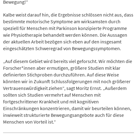
Bewegung!“
Kalbe weist darauf hin, die Ergebnisse schlössen nicht aus, dass
bestimmte motorische Symptome am wirksamsten durch
speziell für Menschen mit Parkinson konzipierte Programme
wie Physiotherapie behandelt werden können. Die Aussagen
der aktuellen Arbeit bezögen sich eben auf den insgesamt
eingeschätzten Schweregrad von Bewegungssymptomen.
„Auf diesem Gebiet wird bereits viel geforscht. Wir möchten die
Forscher*innen aber ermutigen, größere Studien mit klar
definierten Stichproben durchzuführen. Auf diese Weise
könnten wir in Zukunft Schlussfolgerungen mit noch größerer
Vertrauenswürdigkeit ziehen“, sagt Moritz Ernst. „Außerdem
sollten sich Studien vermehrt auf Menschen mit
fortgeschrittener Krankheit und mit kognitiven
Einschränkungen konzentrieren, damit wir beurteilen können,
inwieweit strukturierte Bewegungsangebote auch für diese
Menschen von Vorteil ist.“