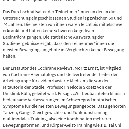
Das Durchschnittsalter der Teilnehmer*innen in den in die
Untersuchung eingeschlossenen Studien lag zwischen 60 und
74 Jahren. Die meisten von ihnen waren leicht bis mittelschwer
erkrankt und hatten keine schweren kognitiven
Beeinträchtigungen. Die statistische Auswertung der
Studienergebnisse ergab, dass den Teilnehmer*innen die
meisten Bewegungsangebote im Vergleich zu keiner Bewegung
halfen.
Der Erstautor des Cochrane Reviews, Moritz Ernst, ist Mitglied
von Cochrane Haematology und stellvertretender Leiter der
Arbeitsgruppe für evidenzbasierte Medizin, die von der
Mitautorin der Studie, Professorin Nicole Skoetz von der
Uniklinik Köln, geleitet wird. Er sagt: „Wir beobachteten klinisch
bedeutsame Verbesserungen im Schweregrad motorischer
Symptome für die meisten Bewegungsangebote. Dazu gehörten
Tanzen, Gang-, Gleichgewichts- und Funktionstraining,
multimodales Training, also eine Kombination mehrerer
Bewegungsformen, und Körper-Geist-Training wie z.B. Tai Chi