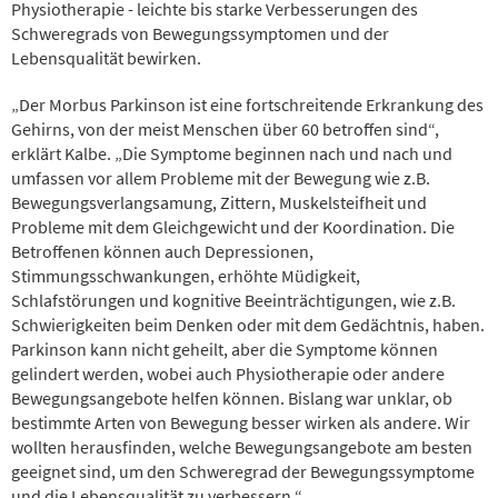
Physiotherapie - leichte bis starke Verbesserungen des
Schweregrads von Bewegungssymptomen und der
Lebensqualität bewirken.
„Der Morbus Parkinson ist eine fortschreitende Erkrankung des
Gehirns, von der meist Menschen über 60 betroffen sind“,
erklärt Kalbe. „Die Symptome beginnen nach und nach und
umfassen vor allem Probleme mit der Bewegung wie z.B.
Bewegungsverlangsamung, Zittern, Muskelsteifheit und
Probleme mit dem Gleichgewicht und der Koordination. Die
Betroffenen können auch Depressionen,
Stimmungsschwankungen, erhöhte Müdigkeit,
Schlafstörungen und kognitive Beeinträchtigungen, wie z.B.
Schwierigkeiten beim Denken oder mit dem Gedächtnis, haben.
Parkinson kann nicht geheilt, aber die Symptome können
gelindert werden, wobei auch Physiotherapie oder andere
Bewegungsangebote helfen können. Bislang war unklar, ob
bestimmte Arten von Bewegung besser wirken als andere. Wir
wollten herausfinden, welche Bewegungsangebote am besten
geeignet sind, um den Schweregrad der Bewegungssymptome
und die Lebensqualität zu verbessern.“