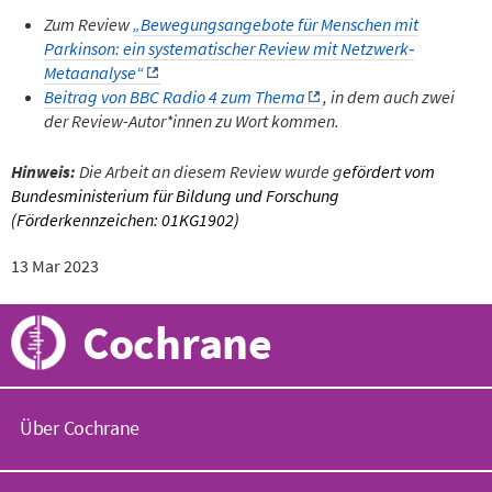
Zum Review
„Bewegungsangebote für Menschen mit
Parkinson: ein systematischer Review mit Netzwerk‐
Metaanalyse“
Beitrag von BBC Radio 4 zum Thema
, in dem auch zwei
der Review-Autor*innen zu Wort kommen.
Hinweis:
Die Arbeit an diesem Review wurde g
efördert vom
Bundesministerium für Bildung und Forschung
(Förderkennzeichen: 01KG1902)
13 Mar 2023
Cochrane
Über Cochrane
C