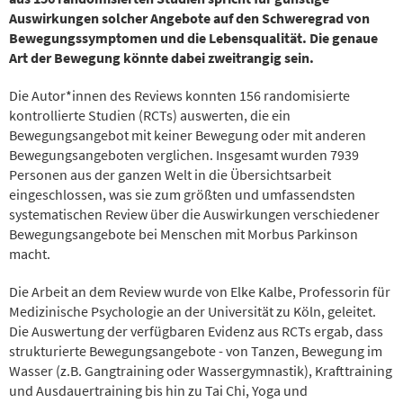
Auswirkungen solcher Angebote auf den Schweregrad von
Bewegungssymptomen und die Lebensqualität. Die genaue
Art der Bewegung könnte dabei zweitrangig sein.
Die Autor*innen des Reviews konnten 156 randomisierte
kontrollierte Studien (RCTs) auswerten, die ein
Bewegungsangebot mit keiner Bewegung oder mit anderen
Bewegungsangeboten verglichen. Insgesamt wurden 7939
Personen aus der ganzen Welt in die Übersichtsarbeit
eingeschlossen, was sie zum größten und umfassendsten
systematischen Review über die Auswirkungen verschiedener
Bewegungsangebote bei Menschen mit Morbus Parkinson
macht.
Die Arbeit an dem Review wurde von Elke Kalbe, Professorin für
Medizinische Psychologie an der Universität zu Köln, geleitet.
Die Auswertung der verfügbaren Evidenz aus RCTs ergab, dass
strukturierte Bewegungsangebote - von Tanzen, Bewegung im
Wasser (z.B. Gangtraining oder Wassergymnastik), Krafttraining
und Ausdauertraining bis hin zu Tai Chi, Yoga und