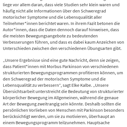
liege vor allem daran, dass viele Studien sehr klein waren und
häufig nicht alle Informationen über den Schweregrad
motorischer Symptome und die Lebensqualität aller
Teilnehmer*innen berichtet waren. In ihrem Fazit betonen die
Autor*innen, dass die Daten dennoch darauf hinweisen, dass
die meisten Bewegungsangebote zu bedeutenden
Verbesserungen führen, und dass es dabei kaum Anzeichen von
Unterschieden zwischen den verschiedenen Übungsarten gibt.
„Unsere Ergebnisse sind eine gute Nachricht, denn sie zeigen,
dass Patient*innen mit Morbus Parkinson von verschiedenen
strukturierten Bewegungsprogrammen profitieren können, um
den Schweregrad der motorischen Symptome und die
Lebensqualität zu verbessern“, sagt Elke Kalbe. „Unsere
Übersichtsarbeit unterstreicht die Bedeutung von strukturierter
körperlicher Bewegung im Allgemeinen, während die genaue
Art der Bewegung zweitrangig sein könnte. Deshalb sollten die
persönlichen Vorlieben von Menschen mit Parkinson besonders
berücksichtigt werden, um sie zu motivieren, überhaupt an
einem Bewegungsprogramm teilzunehmen. Hauptsache